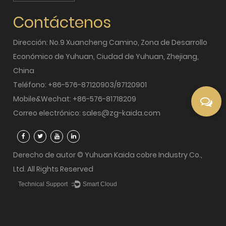
Contáctenos
Dirección: No.9 Xuancheng Camino, Zona de Desarrollo
Económico de Yuhuan, Ciudad de Yuhuan, Zhejiang,
China
Teléfono: +86-576-87120903/87120901
Mobile&Wechat: +86-576-81718209
Correo electrónico:
sales@zg-kaida.com
Derecho de autor ©
Yuhuan Kaida cobre Industry Co.,
Ltd. All Rights Reserved
Technical Support ：
Smart Cloud