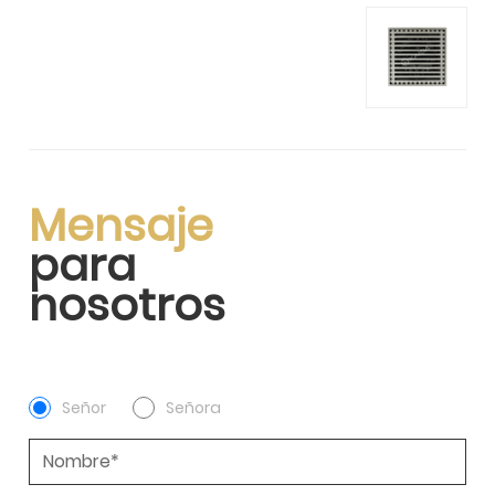
Mensaje
para
nosotros
Señor
Señora