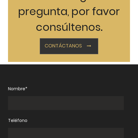
pregunta, por favor
consúltenos.
CONTÁCTANOS
Nombre*
Teléfono