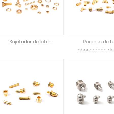
Sujetador de latón
Racores de t
abocardado de 