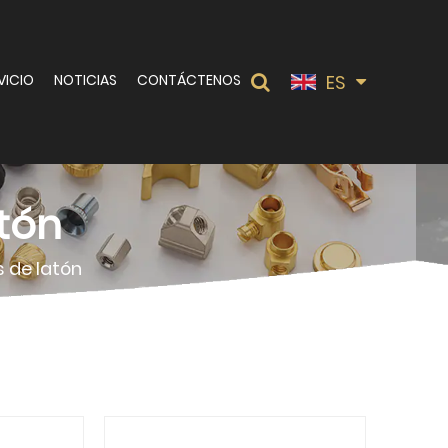
ES
VICIO
NOTICIAS
CONTÁCTENOS
tón
 de latón