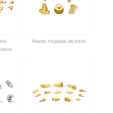
ubo
Piezas forjadas de latón
latón