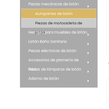
Piezas mecánicas de latón
Autopartes de latón
Piezas de motocicleta de
Herrajes para muebles de latón
latón
Latón Baño Sanitario
Piezas eléctricas de latón
Accesorios de plomería de
latón
Piezas de lámparas de latón
Adorno de latón