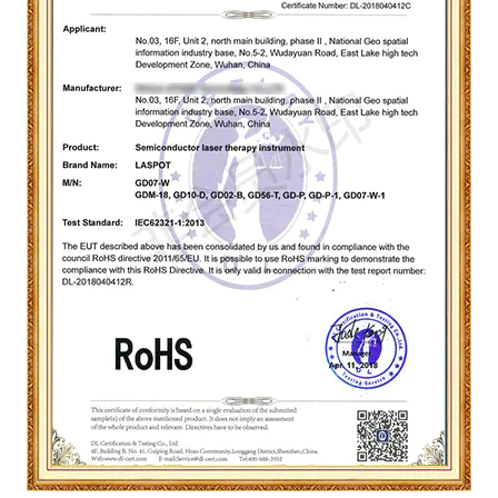
eneficio mutuo.