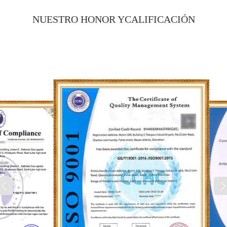
primero, la calidad primero, impulsado por la
innovación, anteponemos las necesidades
NUESTRO HONOR Y
CALIFICACIÓN
del cliente y la calidad del producto, y
esperamos cooperar con clientes de todo el
mundo sobre la base del beneficio mutuo.