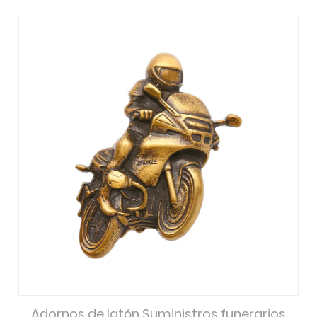
Adornos de latón Suministros funerarios