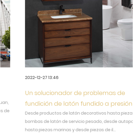
2022-12-27 13:46
Un solucionador de problemas de
fundición de latón fundido a presión
Desde productos de latón decorativos hasta piezas de
bombas de latón de servicio pesado, desde autopartes
hasta piezas marinas y desde piezas de il...